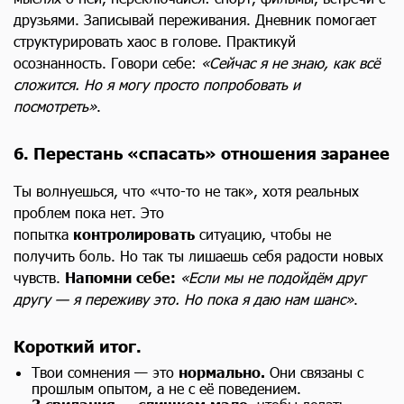
друзьями. Записывай переживания. Дневник помогает
структурировать хаос в голове. Практикуй
осознанность. Говори себе:
«Сейчас я не знаю, как всё
сложится. Но я могу просто попробовать и
посмотреть»
.
6. Перестань «спасать» отношения заранее
Ты волнуешься, что «что-то не так», хотя реальных
проблем пока нет. Это
попытка
контролировать
ситуацию, чтобы не
получить боль. Но так ты лишаешь себя радости новых
чувств.
Напомни себе:
«Если мы не подойдём друг
другу — я переживу это. Но пока я даю нам шанс»
.
Короткий итог.
Твои сомнения — это
нормально.
Они связаны с
прошлым опытом, а не с её поведением.