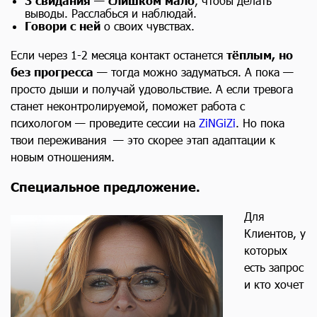
3 свидания — слишком мало
, чтобы делать
выводы. Расслабься и наблюдай.
Говори с ней
о своих чувствах.
Если через 1-2 месяца контакт останется
тёплым, но
без прогресса —
тогда можно задуматься. А пока —
просто дыши и получай удовольствие. А если тревога
станет неконтролируемой, поможет работа с
психологом — проведите сессии на
ZiNGiZi
. Но пока
твои переживания — это скорее этап адаптации к
новым отношениям.
Специальное предложение.
Для
Клиентов, у
которых
есть запрос
и кто хочет