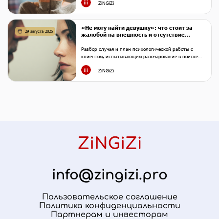
ZiNGiZi
самооценки
«Не могу найти девушку»: что стоит за
29 августа 2025
жалобой на внешность и отсутствие
взаимности?
Разбор случая и план психологической работы с
клиентом, испытывающим разочарование в поиске
отношений и чувство бесперспективности
ZiNGiZi
info@zingizi.pro
Пользовательское соглашение
Политика конфиденциальности
Партнерам и инвесторам