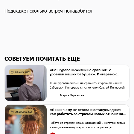
Подскажет сколько встреч понадобится
СОВЕТУЕМ ПОЧИТАТЬ ЕЩЕ
«Наш уровень жизни не сравнить с
04 июля 2026
уровнем наших бабушек». Интервью с
психологом Ольгой Печерской
«Наш уровень жизни не сравнить с уровнем наших
бабушек». Интервью с психологом Ольгой Печерской
Мария Черкасова
«Я ни к чему не готова и останусь одна»:
30 августа 2025
как работать со страхом новых отношений
после развода
Работа со страхом новых отношений и неготовностью
к эмоциональному открытию после развода:
комплексный подход к восстановлению доверия и