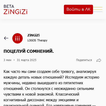
BETA
Войти в ЛК
ZiNGiZi
LOGOS Therapy
ПОЦЕЛУЙ СОМНЕНИЙ.
3 мин
31 марта 2025
Поделиться
Как часто мы сами создаем себе тревогу, анализируя
каждую деталь новых отношений? Исследуем историю
мужчины, недавно вышедшего из пятилетних
отношений. Он столкнулся с неожиданно сильными
чувствами к новой знакомой. Классический
когнитивный диссонанс между эмоциями и
рациональной оценкой. Его навязчивые сомнения —