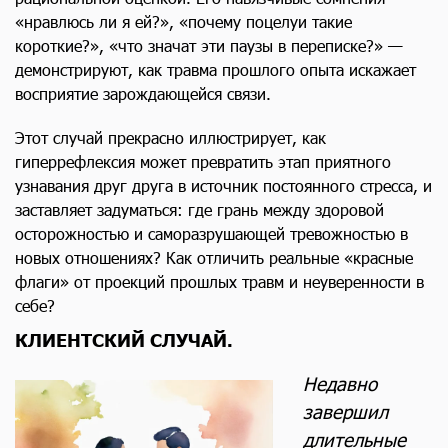
«нравлюсь ли я ей?», «почему поцелуи такие
короткие?», «что значат эти паузы в переписке?» —
демонстрируют, как травма прошлого опыта искажает
восприятие зарождающейся связи.
Этот случай прекрасно иллюстрирует, как
гиперрефлексия может превратить этап приятного
узнавания друг друга в источник постоянного стресса, и
заставляет задуматься: где грань между здоровой
осторожностью и саморазрушающей тревожностью в
новых отношениях? Как отличить реальные «красные
флаги» от проекций прошлых травм и неуверенности в
себе?
КЛИЕНТСКИЙ СЛУЧАЙ.
Недавно
завершил
длительные