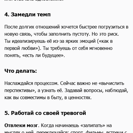
4. Замедли темп
После долгих отношений хочется быстрее погрузиться в
новую связь, чтобы заполнить пустоту. Но это риск.
Ты идеализируешь её из-за ярких эмоций («как в
первой любви»). Ты требуешь от себя мгновенно
понять, «есть ли будущее».
Что делать:
Наслаждайся процессом. Сейчас важно не «вычислить
перспективы», а узнать её. Задавай вопросы, наблюдай,
как вы совместимы в быту, в ценностях.
5. Работай со своей тревогой
Отвлеки мозг
. Когда начинаешь «залипать» на
мыслях о ней, переключайся: спорт, фильмы, встречи с