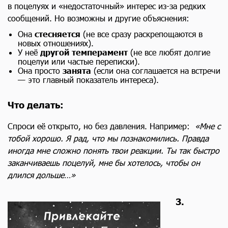
в поцелуях и «недостаточный» интерес из-за редких
сообщений. Но возможны и другие объяснения:
Она
стесняется
(не все сразу раскрепощаются в
новых отношениях).
У неё
другой темперамент
(не все любят долгие
поцелуи или частые переписки).
Она просто
занята
(если она соглашается на встречи
— это главный показатель интереса).
Что делать:
Спроси её открыто, но без давления. Например:
«Мне с
тобой хорошо. Я рад, что мы познакомились. Правда
иногда мне сложно понять твои реакции. Ты так быстро
заканчиваешь поцелуй, мне бы хотелось, чтобы он
длился дольше…»
3.