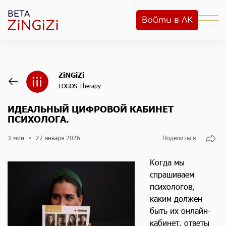
BETA
Войти в ЛК
ZiNGiZi
LOGOS Therapy
ИДЕАЛЬНЫЙ ЦИФРОВОЙ КАБИНЕТ
ПСИХОЛОГА.
3 мин
27 января 2026
Поделиться
Когда мы
спрашиваем
психологов,
каким должен
быть их онлайн-
кабинет, ответы