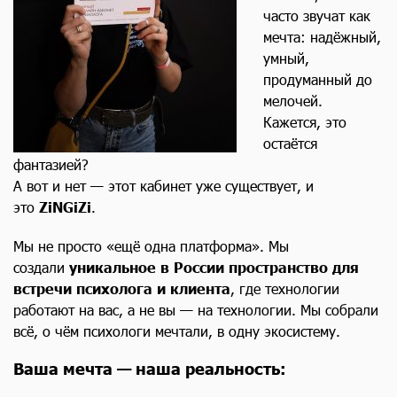
часто звучат как
мечта: надёжный,
умный,
продуманный до
мелочей.
Кажется, это
остаётся
фантазией?
А вот и нет — этот кабинет уже существует, и
это
ZiNGiZi
.
Мы не просто «ещё одна платформа». Мы
создали
уникальное в России пространство для
встречи психолога и клиента
, где технологии
работают на вас, а не вы — на технологии. Мы собрали
всё, о чём психологи мечтали, в одну экосистему.
Ваша мечта — наша реальность: