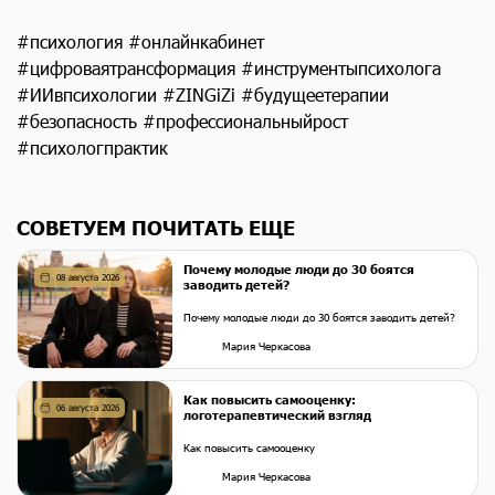
#психология #онлайнкабинет
#цифроваятрансформация #инструментыпсихолога
#ИИвпсихологии #ZINGiZi #будущеетерапии
#безопасность #профессиональныйрост
#психологпрактик
СОВЕТУЕМ ПОЧИТАТЬ ЕЩЕ
Почему молодые люди до 30 боятся
08 августа 2026
заводить детей?
Почему молодые люди до 30 боятся заводить детей?
Мария Черкасова
Как повысить самооценку:
06 августа 2026
логотерапевтический взгляд
Как повысить самооценку
Мария Черкасова