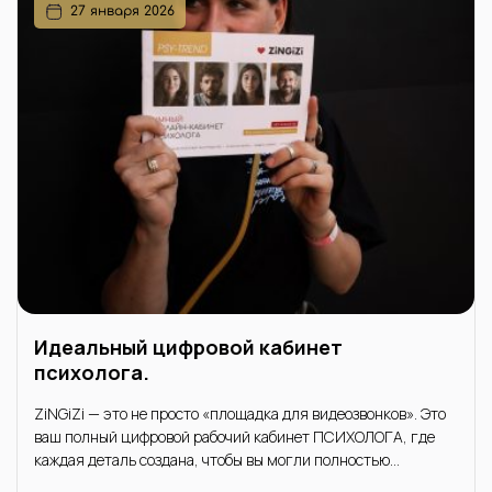
27 января 2026
Идеальный цифровой кабинет
психолога.
ZiNGiZi — это не просто «площадка для видеозвонков». Это
ваш полный цифровой рабочий кабинет ПСИХОЛОГА, где
каждая деталь создана, чтобы вы могли полностью
сосредоточиться на самом важном — на клиенте.