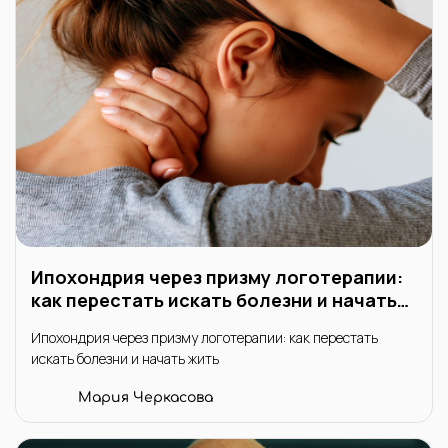
Ипохондрия через призму логотерапии:
как перестать искать болезни и начать
жить
Ипохондрия через призму логотерапии: как перестать
искать болезни и начать жить
Мария Черкасова