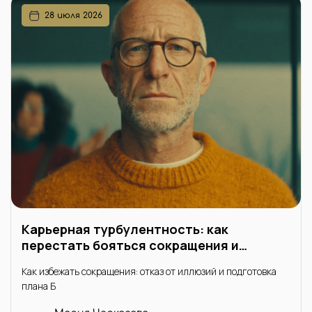
28 июля 2026
Карьерная турбулентность: как
перестать бояться сокращения и
вернуть контроль над ситуацией
Как избежать сокращения: отказ от иллюзий и подготовка
плана Б