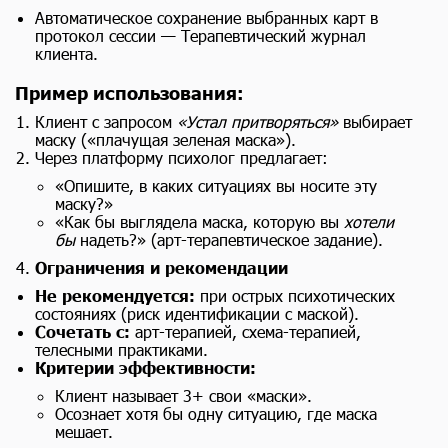
Автоматическое сохранение выбранных карт в
протокол сессии — Терапевтический журнал
клиента.
Пример использования:
Клиент с запросом
«Устал притворяться»
выбирает
маску («плачущая зеленая маска»).
Через платформу психолог предлагает:
«Опишите, в каких ситуациях вы носите эту
маску?»
«Как бы выглядела маска, которую вы
хотели
бы
надеть?» (арт-терапевтическое задание).
Ограничения и рекомендации
Не рекомендуется:
при острых психотических
состояниях (риск идентификации с маской).
Сочетать с:
арт-терапией, схема-терапией,
телесными практиками.
Критерии эффективности:
Клиент называет 3+ свои «маски».
Осознает хотя бы одну ситуацию, где маска
мешает.