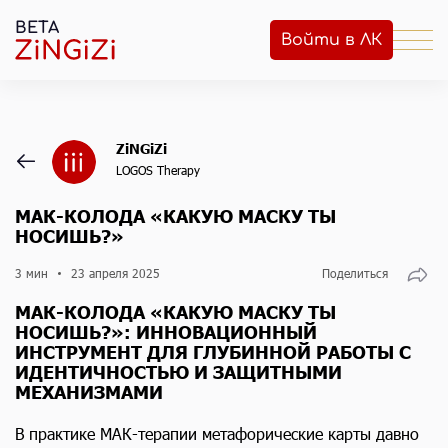
BETA
Войти в ЛК
ZiNGiZi
LOGOS Therapy
МАК-КОЛОДА «КАКУЮ МАСКУ ТЫ
НОСИШЬ?»
3 мин
23 апреля 2025
Поделиться
МАК-КОЛОДА «КАКУЮ МАСКУ ТЫ
НОСИШЬ?»: ИННОВАЦИОННЫЙ
ИНСТРУМЕНТ ДЛЯ ГЛУБИННОЙ РАБОТЫ С
ИДЕНТИЧНОСТЬЮ И ЗАЩИТНЫМИ
МЕХАНИЗМАМИ
В практике МАК-терапии метафорические карты давно