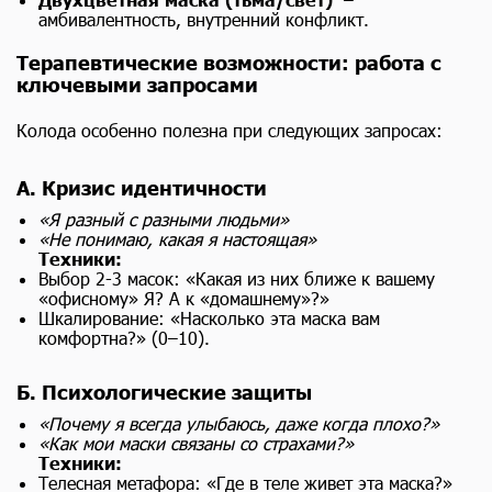
амбивалентность, внутренний конфликт.
Терапевтические возможности: работа с
ключевыми запросами
Колода особенно полезна при следующих запросах:
А. Кризис идентичности
«Я разный с разными людьми»
«Не понимаю, какая я настоящая»
Техники:
Выбор 2-3 масок: «Какая из них ближе к вашему
«офисному» Я? А к «домашнему»?»
Шкалирование: «Насколько эта маска вам
комфортна?» (0–10).
Б. Психологические защиты
«Почему я всегда улыбаюсь, даже когда плохо?»
«Как мои маски связаны со страхами?»
Техники:
Телесная метафора: «Где в теле живет эта маска?»