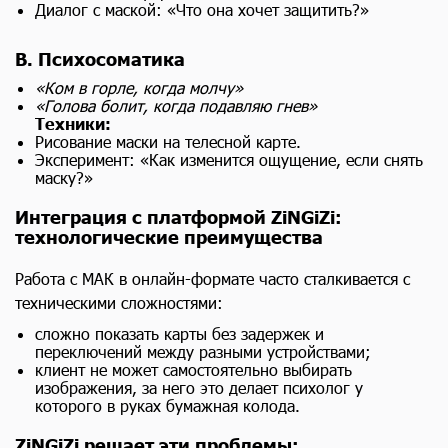
Диалог с маской: «Что она хочет защитить?»
В. Психосоматика
«Ком в горле, когда молчу»
«Голова болит, когда подавляю гнев»
Техники:
Рисование маски на телесной карте.
Эксперимент: «Как изменится ощущение, если снять
маску?»
Интеграция с платформой ZiNGiZi:
технологические преимущества
Работа с МАК в онлайн-формате часто сталкивается с
техническими сложностями:
сложно показать карты без задержек и
переключений между разными устройствами;
клиент не может самостоятельно выбирать
изображения, за него это делает психолог у
которого в руках бумажная колода.
ZiNGiZi решает эти проблемы: