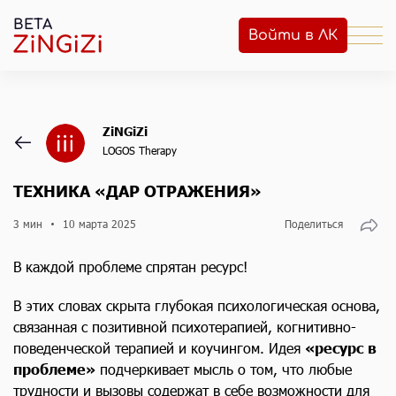
BETA
Войти в ЛК
ZiNGiZi
LOGOS Therapy
ТЕХНИКА «ДАР ОТРАЖЕНИЯ»
3 мин
10 марта 2025
Поделиться
В каждой проблеме спрятан ресурс!
В этих словах скрыта глубокая психологическая основа,
связанная с позитивной психотерапией, когнитивно-
поведенческой терапией и коучингом. Идея
«ресурс в
проблеме»
подчеркивает мысль о том, что любые
трудности и вызовы содержат в себе возможности для